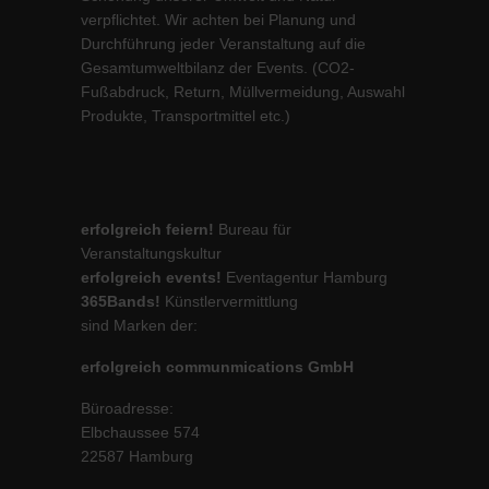
verpflichtet. Wir achten bei Planung und
Durchführung jeder Veranstaltung auf die
Gesamtumweltbilanz der Events. (CO2-
Fußabdruck, Return, Müllvermeidung, Auswahl
Produkte, Transportmittel etc.)
erfolgreich feiern!
Bureau für
Veranstaltungskultur
erfolgreich events!
Eventagentur Hamburg
365Bands!
Künstlervermittlung
sind Marken der:
erfolgreich communmications GmbH
Büroadresse:
Elbchaussee 574
22587 Hamburg