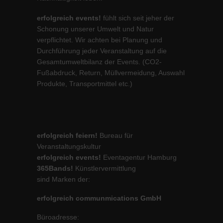
erfolgreich events!
fühlt sich seit jeher der
Schonung unserer Umwelt und Natur
verpflichtet. Wir achten bei Planung und
Durchführung jeder Veranstaltung auf die
Gesamtumweltbilanz der Events. (CO2-
Fußabdruck, Return, Müllvermeidung, Auswahl
Produkte, Transportmittel etc.)
erfolgreich feiern!
Bureau für
Veranstaltungskultur
erfolgreich events!
Eventagentur Hamburg
365Bands!
Künstlervermittlung
sind Marken der:
erfolgreich communmications GmbH
Büroadresse: