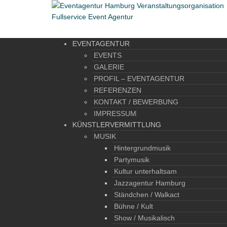
EVENTAGENTUR
EVENTS
GALERIE
PROFIL – EVENTAGENTUR
REFERENZEN
KONTAKT / BEWERBUNG
IMPRESSUM
KÜNSTLERVERMITTLUNG
MUSIK
Hintergrundmusik
Partymusik
Kultur unterhaltsam
Jazzagentur Hamburg
Ständchen / Walkact
Bühne / Kult
Show / Musikalisch