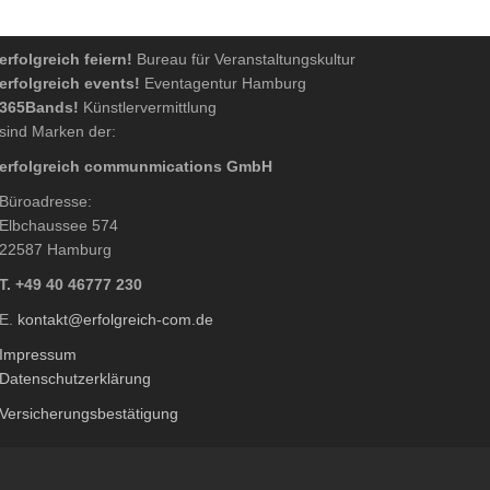
erfolgreich feiern!
Bureau für Veranstaltungskultur
erfolgreich events!
Eventagentur Hamburg
365Bands!
Künstlervermittlung
sind Marken der:
erfolgreich communmications GmbH
Büroadresse:
Elbchaussee 574
22587 Hamburg
T. +49 40 46777 230
E.
kontakt@erfolgreich-com.de
Impressum
Datenschutzerklärung
Versicherungsbestätigung