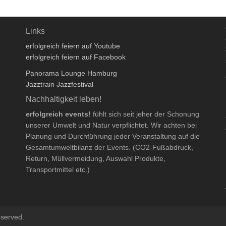
Links
erfolgreich feiern auf Youtube
erfolgreich feiern auf Facebook
Panorama Lounge Hamburg
Jazztrain Jazzfestival
Nachhaltigkeit leben!
erfolgreich events!
fühlt sich seit jeher der Schonung
unserer Umwelt und Natur verpflichtet. Wir achten bei
Planung und Durchführung jeder Veranstaltung auf die
Gesamtumweltbilanz der Events. (CO2-Fußabdruck,
Return, Müllvermeidung, Auswahl Produkte,
Transportmittel etc.)
eserved.