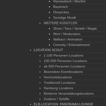
Hanseatisch / Maritim
Bayerisch
Discjockey
Sonstige Musik
WEITERE KÜNSTLER
Show / Tanz / Varieté / Magie
Wort / Moderation
Walkact / Animation
Comedy / Entertainment
LOCATION SCOUT
1-100 Personen Locations
100-500 Personen Locations
ab 500 Personen Locations
Besondere Eventlocations
Hochzeitslocations
Traditionell Locations
Hamburg Locations
Moderne Veranstaltungslocations
Outdoor / Schiffe
ELB-LOCATION: PANORAMA LOUNGE