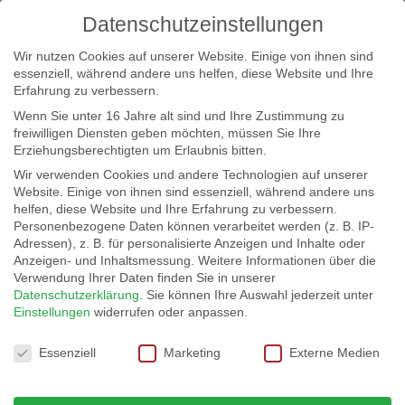
Datenschutzeinstellungen
Wir nutzen Cookies auf unserer Website. Einige von ihnen sind
essenziell, während andere uns helfen, diese Website und Ihre
Erfahrung zu verbessern.
Wenn Sie unter 16 Jahre alt sind und Ihre Zustimmung zu
freiwilligen Diensten geben möchten, müssen Sie Ihre
Erziehungsberechtigten um Erlaubnis bitten.
Wir verwenden Cookies und andere Technologien auf unserer
info@erfolgreich-events.de
Website. Einige von ihnen sind essenziell, während andere uns
helfen, diese Website und Ihre Erfahrung zu verbessern.
+4940 46 777 230
Personenbezogene Daten können verarbeitet werden (z. B. IP-
Adressen), z. B. für personalisierte Anzeigen und Inhalte oder
Anzeigen- und Inhaltsmessung.
Weitere Informationen über die
Verwendung Ihrer Daten finden Sie in unserer
Datenschutzerklärung
.
Sie können Ihre Auswahl jederzeit unter
Einstellungen
widerrufen oder anpassen.
Home
00461 Partyband
00461_kl_01


Datenschutzeinstellungen
Essenziell
Marketing
Externe Medien