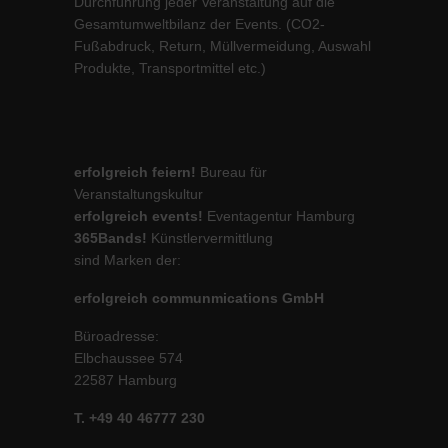
Durchführung jeder Veranstaltung auf die
Gesamtumweltbilanz der Events. (CO2-
Fußabdruck, Return, Müllvermeidung, Auswahl
Produkte, Transportmittel etc.)
erfolgreich feiern!
Bureau für
Veranstaltungskultur
erfolgreich events!
Eventagentur Hamburg
365Bands!
Künstlervermittlung
sind Marken der:
erfolgreich communmications GmbH
Büroadresse:
Elbchaussee 574
22587 Hamburg
T. +49 40 46777 230