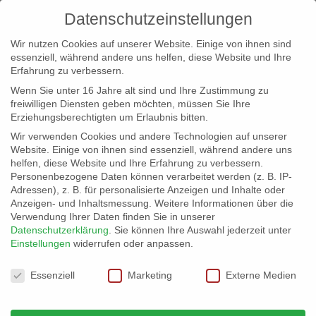
Datenschutzeinstellungen
Wir nutzen Cookies auf unserer Website. Einige von ihnen sind
essenziell, während andere uns helfen, diese Website und Ihre
Erfahrung zu verbessern.
Wenn Sie unter 16 Jahre alt sind und Ihre Zustimmung zu
freiwilligen Diensten geben möchten, müssen Sie Ihre
Erziehungsberechtigten um Erlaubnis bitten.
Wir verwenden Cookies und andere Technologien auf unserer
info@erfolgreich-events.de
Website. Einige von ihnen sind essenziell, während andere uns
helfen, diese Website und Ihre Erfahrung zu verbessern.
+4940 46 777 230
Personenbezogene Daten können verarbeitet werden (z. B. IP-
Adressen), z. B. für personalisierte Anzeigen und Inhalte oder
Anzeigen- und Inhaltsmessung.
Weitere Informationen über die
Verwendung Ihrer Daten finden Sie in unserer
Datenschutzerklärung
.
Sie können Ihre Auswahl jederzeit unter
Einstellungen
widerrufen oder anpassen.
Home
00456 Jazzband für Empfang
00456_gr04


Datenschutzeinstellungen
Essenziell
Marketing
Externe Medien