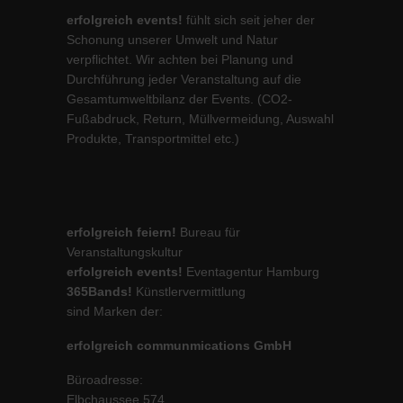
erfolgreich events!
fühlt sich seit jeher der
Schonung unserer Umwelt und Natur
verpflichtet. Wir achten bei Planung und
Durchführung jeder Veranstaltung auf die
Gesamtumweltbilanz der Events. (CO2-
Fußabdruck, Return, Müllvermeidung, Auswahl
Produkte, Transportmittel etc.)
erfolgreich feiern!
Bureau für
Veranstaltungskultur
erfolgreich events!
Eventagentur Hamburg
365Bands!
Künstlervermittlung
sind Marken der:
erfolgreich communmications GmbH
Büroadresse:
Elbchaussee 574