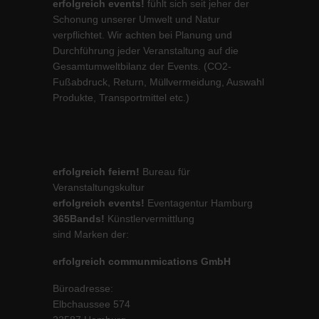
erfolgreich events!
fühlt sich seit jeher der
Schonung unserer Umwelt und Natur
verpflichtet. Wir achten bei Planung und
Durchführung jeder Veranstaltung auf die
Gesamtumweltbilanz der Events. (CO2-
Fußabdruck, Return, Müllvermeidung, Auswahl
Produkte, Transportmittel etc.)
erfolgreich feiern!
Bureau für
Veranstaltungskultur
erfolgreich events!
Eventagentur Hamburg
365Bands!
Künstlervermittlung
sind Marken der:
erfolgreich communmications GmbH
Büroadresse:
Elbchaussee 574