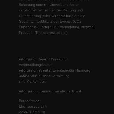
Schonung unserer Umwelt und Natur
verpflichtet. Wir achten bei Planung und
Durchführung jeder Veranstaltung auf die
Gesamtumweltbilanz der Events. (CO2-
Fußabdruck, Return, Müllvermeidung, Auswahl
Produkte, Transportmittel etc.)
erfolgreich feiern!
Bureau für
Veranstaltungskultur
erfolgreich events!
Eventagentur Hamburg
365Bands!
Künstlervermittlung
sind Marken der:
erfolgreich communmications GmbH
Büroadresse:
Elbchaussee 574
22587 Hamburg