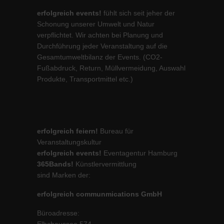
erfolgreich events!
fühlt sich seit jeher der
Schonung unserer Umwelt und Natur
verpflichtet. Wir achten bei Planung und
Durchführung jeder Veranstaltung auf die
Gesamtumweltbilanz der Events. (CO2-
Fußabdruck, Return, Müllvermeidung, Auswahl
Produkte, Transportmittel etc.)
erfolgreich feiern!
Bureau für
Veranstaltungskultur
erfolgreich events!
Eventagentur Hamburg
365Bands!
Künstlervermittlung
sind Marken der:
erfolgreich communmications GmbH
Büroadresse:
Elbchaussee 574