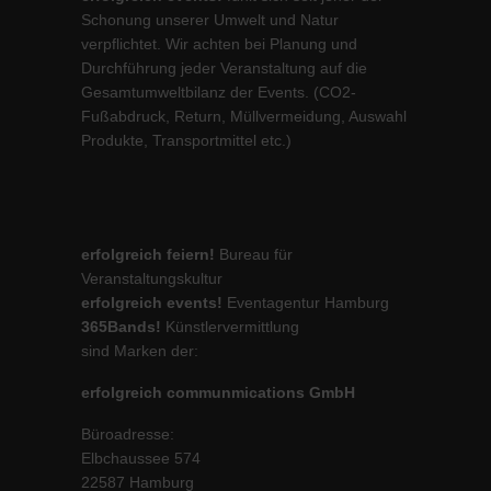
Schonung unserer Umwelt und Natur
verpflichtet. Wir achten bei Planung und
Durchführung jeder Veranstaltung auf die
Gesamtumweltbilanz der Events. (CO2-
Fußabdruck, Return, Müllvermeidung, Auswahl
Produkte, Transportmittel etc.)
erfolgreich feiern!
Bureau für
Veranstaltungskultur
erfolgreich events!
Eventagentur Hamburg
365Bands!
Künstlervermittlung
sind Marken der:
erfolgreich communmications GmbH
Büroadresse:
Elbchaussee 574
22587 Hamburg