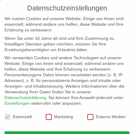
Datenschutzeinstellungen
Wir nutzen Cookies auf unserer Website. Einige von ihnen sind
essenziell, während andere uns helfen, diese Website und Ihre
Erfahrung zu verbessern.
Wenn Sie unter 16 Jahre alt sind und Ihre Zustimmung zu
freiwilligen Diensten geben möchten, müssen Sie Ihre
Erziehungsberechtigten um Erlaubnis bitten.
Wir verwenden Cookies und andere Technologien auf unserer
info@erfolgreich-events.de
Website. Einige von ihnen sind essenziell, während andere uns
helfen, diese Website und Ihre Erfahrung zu verbessern.
+4940 46 777 230
Personenbezogene Daten können verarbeitet werden (z. B. IP-
Adressen), z. B. für personalisierte Anzeigen und Inhalte oder
Anzeigen- und Inhaltsmessung.
Weitere Informationen über die
Verwendung Ihrer Daten finden Sie in unserer
Datenschutzerklärung
.
Sie können Ihre Auswahl jederzeit unter
Einstellungen
widerrufen oder anpassen.
Home
00440 | Saxofonist
00440_02


Datenschutzeinstellungen
Essenziell
Marketing
Externe Medien
Audio-
00:00
Player