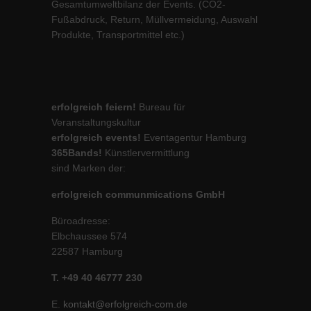
Gesamtumweltbilanz der Events. (CO2-
Fußabdruck, Return, Müllvermeidung, Auswahl
Produkte, Transportmittel etc.)
erfolgreich feiern!
Bureau für
Veranstaltungskultur
erfolgreich events!
Eventagentur Hamburg
365Bands!
Künstlervermittlung
sind Marken der:
erfolgreich communmications GmbH
Büroadresse:
Elbchaussee 574
22587 Hamburg
T. +49 40 46777 230
E.
kontakt@erfolgreich-com.de