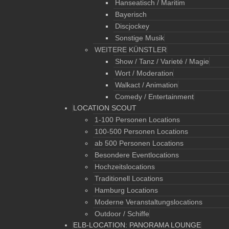
Hanseatisch / Maritim
Bayerisch
Discjockey
Sonstige Musik
WEITERE KÜNSTLER
Show / Tanz / Varieté / Magie
Wort / Moderation
Walkact / Animation
Comedy / Entertainment
LOCATION SCOUT
1-100 Personen Locations
100-500 Personen Locations
ab 500 Personen Locations
Besondere Eventlocations
Hochzeitslocations
Traditionell Locations
Hamburg Locations
Moderne Veranstaltungslocations
Outdoor / Schiffe
ELB-LOCATION: PANORAMA LOUNGE