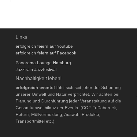
Links
erfolgreich feiern auf Youtube
erfolgreich feiern auf Facebook
Panorama Lounge Hamburg
Jazztrain Jazzfestival
Nachhaltigkeit leben!
erfolgreich events!
fühlt sich seit jeher der Schonung
unserer Umwelt und Natur verpflichtet. Wir achten bei
Planung und Durchführung jeder Veranstaltung auf die
Gesamtumweltbilanz der Events. (CO2-Fußabdruck,
Return, Müllvermeidung, Auswahl Produkte,
Transportmittel etc.)