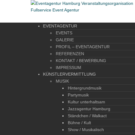
EVENTAGENTUR
EVENTS
GALERIE
PROFIL – EVENTAGENTUR
REFERENZEN
KONTAKT / BEWERBUNG
IMPRESSUM
KÜNSTLERVERMITTLUNG
MUSIK
Hintergrundmusik
Partymusik
Kultur unterhaltsam
Jazzagentur Hamburg
Ständchen / Walkact
Bühne / Kult
Show / Musikalisch