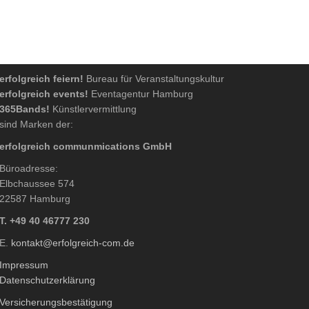
erfolgreich feiern!
Bureau für Veranstaltungskultur
erfolgreich events!
Eventagentur Hamburg
365Bands!
Künstlervermittlung
sind Marken der:
erfolgreich communmications GmbH
Büroadresse:
Elbchaussee 574
22587 Hamburg
T. +49 40 46777 230
E.
kontakt@erfolgreich-com.de
Impressum
Datenschutzerklärung
Versicherungsbestätigung