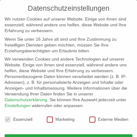
Datenschutzeinstellungen
Wir nutzen Cookies auf unserer Website. Einige von ihnen sind
essenziell, während andere uns helfen, diese Website und Ihre
Erfahrung zu verbessern.
Wenn Sie unter 16 Jahre alt sind und Ihre Zustimmung zu
freiwilligen Diensten geben möchten, müssen Sie Ihre
Erziehungsberechtigten um Erlaubnis bitten.
Wir verwenden Cookies und andere Technologien auf unserer
info@erfolgreich-events.de
Website. Einige von ihnen sind essenziell, während andere uns
helfen, diese Website und Ihre Erfahrung zu verbessern.
+4940 46 777 230
Personenbezogene Daten können verarbeitet werden (z. B. IP-
Adressen), z. B. für personalisierte Anzeigen und Inhalte oder
Anzeigen- und Inhaltsmessung.
Weitere Informationen über die
Verwendung Ihrer Daten finden Sie in unserer
Datenschutzerklärung
.
Sie können Ihre Auswahl jederzeit unter
Einstellungen
widerrufen oder anpassen.
Home
00430 | Cocktail-Show
00430_05


Datenschutzeinstellungen
Essenziell
Marketing
Externe Medien