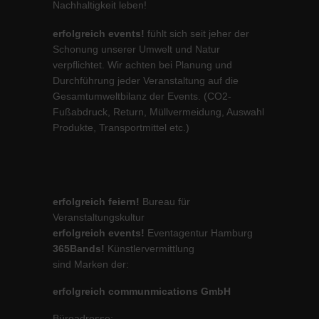
Nachhaltigkeit leben!
erfolgreich events!
fühlt sich seit jeher der
Schonung unserer Umwelt und Natur
verpflichtet. Wir achten bei Planung und
Durchführung jeder Veranstaltung auf die
Gesamtumweltbilanz der Events. (CO2-
Fußabdruck, Return, Müllvermeidung, Auswahl
Produkte, Transportmittel etc.)
erfolgreich feiern!
Bureau für
Veranstaltungskultur
erfolgreich events!
Eventagentur Hamburg
365Bands!
Künstlervermittlung
sind Marken der:
erfolgreich communmications GmbH
Büroadresse: