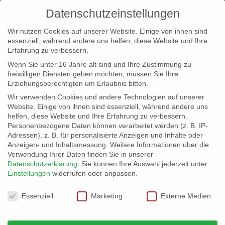
Datenschutzeinstellungen
Wir nutzen Cookies auf unserer Website. Einige von ihnen sind
essenziell, während andere uns helfen, diese Website und Ihre
Erfahrung zu verbessern.
Wenn Sie unter 16 Jahre alt sind und Ihre Zustimmung zu
freiwilligen Diensten geben möchten, müssen Sie Ihre
Erziehungsberechtigten um Erlaubnis bitten.
Wir verwenden Cookies und andere Technologien auf unserer
info@erfolgreich-events.de
Website. Einige von ihnen sind essenziell, während andere uns
helfen, diese Website und Ihre Erfahrung zu verbessern.
+4940 46 777 230
Personenbezogene Daten können verarbeitet werden (z. B. IP-
Adressen), z. B. für personalisierte Anzeigen und Inhalte oder
Anzeigen- und Inhaltsmessung.
Weitere Informationen über die
Verwendung Ihrer Daten finden Sie in unserer
Datenschutzerklärung
.
Sie können Ihre Auswahl jederzeit unter
Einstellungen
widerrufen oder anpassen.
Home
00405 | Dinner- und Tanzmusik
00405_01


Datenschutzeinstellungen
Essenziell
Marketing
Externe Medien