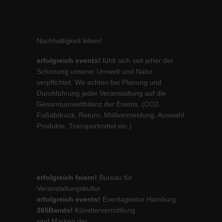
Nachhaltigkeit leben!
erfolgreich events!
fühlt sich seit jeher der
Schonung unserer Umwelt und Natur
verpflichtet. Wir achten bei Planung und
Durchführung jeder Veranstaltung auf die
Gesamtumweltbilanz der Events. (CO2-
Fußabdruck, Return, Müllvermeidung, Auswahl
Produkte, Transportmittel etc.)
erfolgreich feiern!
Bureau für
Veranstaltungskultur
erfolgreich events!
Eventagentur Hamburg
365Bands!
Künstlervermittlung
sind Marken der: