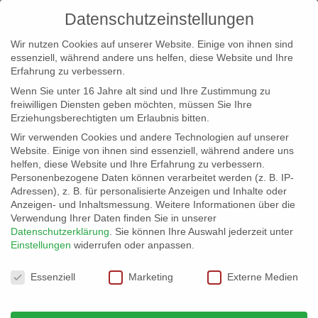
Datenschutzeinstellungen
Wir nutzen Cookies auf unserer Website. Einige von ihnen sind
essenziell, während andere uns helfen, diese Website und Ihre
Erfahrung zu verbessern.
Wenn Sie unter 16 Jahre alt sind und Ihre Zustimmung zu
freiwilligen Diensten geben möchten, müssen Sie Ihre
Erziehungsberechtigten um Erlaubnis bitten.
Wir verwenden Cookies und andere Technologien auf unserer
info@erfolgreich-events.de
Website. Einige von ihnen sind essenziell, während andere uns
helfen, diese Website und Ihre Erfahrung zu verbessern.
+4940 46 777 230
Personenbezogene Daten können verarbeitet werden (z. B. IP-
Adressen), z. B. für personalisierte Anzeigen und Inhalte oder
Anzeigen- und Inhaltsmessung.
Weitere Informationen über die
Verwendung Ihrer Daten finden Sie in unserer
Datenschutzerklärung
.
Sie können Ihre Auswahl jederzeit unter
Einstellungen
widerrufen oder anpassen.
Home
00399 | Salonorchester
00399_01


Datenschutzeinstellungen
Essenziell
Marketing
Externe Medien