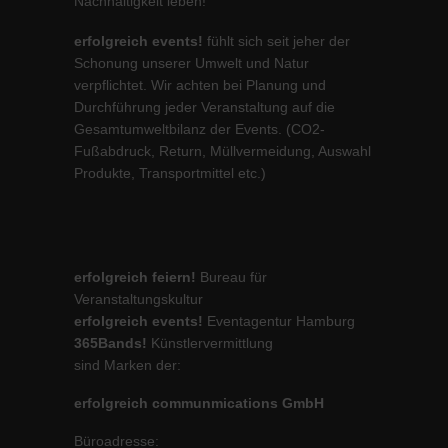
Nachhaltigkeit leben!
erfolgreich events!
fühlt sich seit jeher der
Schonung unserer Umwelt und Natur
verpflichtet. Wir achten bei Planung und
Durchführung jeder Veranstaltung auf die
Gesamtumweltbilanz der Events. (CO2-
Fußabdruck, Return, Müllvermeidung, Auswahl
Produkte, Transportmittel etc.)
erfolgreich feiern!
Bureau für
Veranstaltungskultur
erfolgreich events!
Eventagentur Hamburg
365Bands!
Künstlervermittlung
sind Marken der:
erfolgreich communmications GmbH
Büroadresse: