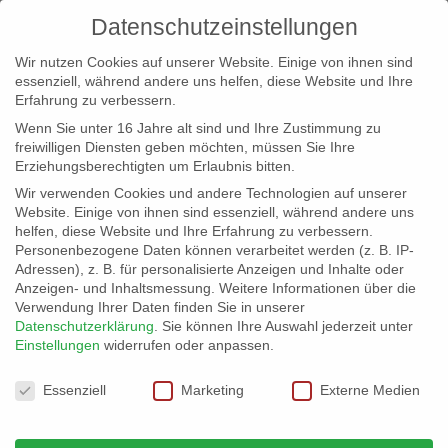
Datenschutzeinstellungen
Wir nutzen Cookies auf unserer Website. Einige von ihnen sind
essenziell, während andere uns helfen, diese Website und Ihre
Erfahrung zu verbessern.
Wenn Sie unter 16 Jahre alt sind und Ihre Zustimmung zu
freiwilligen Diensten geben möchten, müssen Sie Ihre
Erziehungsberechtigten um Erlaubnis bitten.
Wir verwenden Cookies und andere Technologien auf unserer
info@erfolgreich-events.de
Website. Einige von ihnen sind essenziell, während andere uns
helfen, diese Website und Ihre Erfahrung zu verbessern.
+4940 46 777 230
Personenbezogene Daten können verarbeitet werden (z. B. IP-
Adressen), z. B. für personalisierte Anzeigen und Inhalte oder
Anzeigen- und Inhaltsmessung.
Weitere Informationen über die
Verwendung Ihrer Daten finden Sie in unserer
Datenschutzerklärung
.
Sie können Ihre Auswahl jederzeit unter
Einstellungen
widerrufen oder anpassen.
Home
00397 | Ballonshow Ballonartist
00397_12


Datenschutzeinstellungen
Essenziell
Marketing
Externe Medien