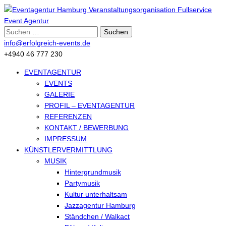
Suche
nach:
info@erfolgreich-events.de
+4940 46 777 230
EVENTAGENTUR
EVENTS
GALERIE
PROFIL – EVENTAGENTUR
REFERENZEN
KONTAKT / BEWERBUNG
IMPRESSUM
KÜNSTLERVERMITTLUNG
MUSIK
Hintergrundmusik
Partymusik
Kultur unterhaltsam
Jazzagentur Hamburg
Ständchen / Walkact