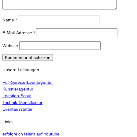
Name
*
E-Mail-Adresse
*
Website
Unsere Leistungen
Full-Service-Eventagentur
Künstleragentur
Location-Scout
Technik-Dienstleister
Eventausstatter
Links
erfolgreich feiern auf Youtube