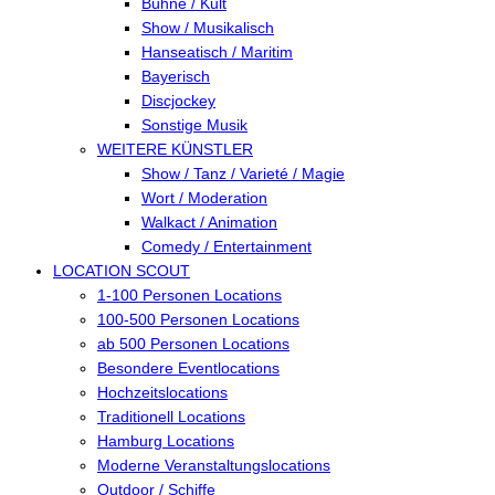
Bühne / Kult
Show / Musikalisch
Hanseatisch / Maritim
Bayerisch
Discjockey
Sonstige Musik
WEITERE KÜNSTLER
Show / Tanz / Varieté / Magie
Wort / Moderation
Walkact / Animation
Comedy / Entertainment
LOCATION SCOUT
1-100 Personen Locations
100-500 Personen Locations
ab 500 Personen Locations
Besondere Eventlocations
Hochzeitslocations
Traditionell Locations
Hamburg Locations
Moderne Veranstaltungslocations
Outdoor / Schiffe