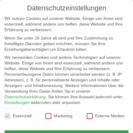
Datenschutzeinstellungen
Wir nutzen Cookies auf unserer Website. Einige von ihnen sind
essenziell, während andere uns helfen, diese Website und Ihre
Erfahrung zu verbessern.
Wenn Sie unter 16 Jahre alt sind und Ihre Zustimmung zu
freiwilligen Diensten geben möchten, müssen Sie Ihre
Erziehungsberechtigten um Erlaubnis bitten.
Wir verwenden Cookies und andere Technologien auf unserer
info@erfolgreich-events.de
Website. Einige von ihnen sind essenziell, während andere uns
helfen, diese Website und Ihre Erfahrung zu verbessern.
+4940 46 777 230
Personenbezogene Daten können verarbeitet werden (z. B. IP-
Adressen), z. B. für personalisierte Anzeigen und Inhalte oder
Anzeigen- und Inhaltsmessung.
Weitere Informationen über die
Verwendung Ihrer Daten finden Sie in unserer
Datenschutzerklärung
.
Sie können Ihre Auswahl jederzeit unter
Einstellungen
widerrufen oder anpassen.
Home
00361 | Gitarrenduo *
00361_01


Datenschutzeinstellungen
Essenziell
Marketing
Externe Medien