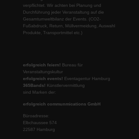
verpflichtet. Wir achten bei Planung und
Durchführung jeder Veranstaltung auf die
Gesamtumweltbilanz der Events. (CO2-
Fußabdruck, Return, Müllvermeidung, Auswahl
Produkte, Transportmittel etc.)
erfolgreich feiern!
Bureau für
Veranstaltungskultur
erfolgreich events!
Eventagentur Hamburg
365Bands!
Künstlervermittlung
sind Marken der:
erfolgreich communmications GmbH
Büroadresse:
Elbchaussee 574
22587 Hamburg