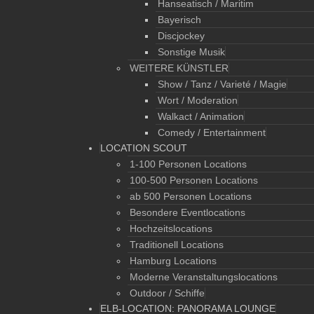
Hanseatisch / Maritim
Bayerisch
Discjockey
Sonstige Musik
WEITERE KÜNSTLER
Show / Tanz / Varieté / Magie
Wort / Moderation
Walkact / Animation
Comedy / Entertainment
LOCATION SCOUT
1-100 Personen Locations
100-500 Personen Locations
ab 500 Personen Locations
Besondere Eventlocations
Hochzeitslocations
Traditionell Locations
Hamburg Locations
Moderne Veranstaltungslocations
Outdoor / Schiffe
ELB-LOCATION: PANORAMA LOUNGE