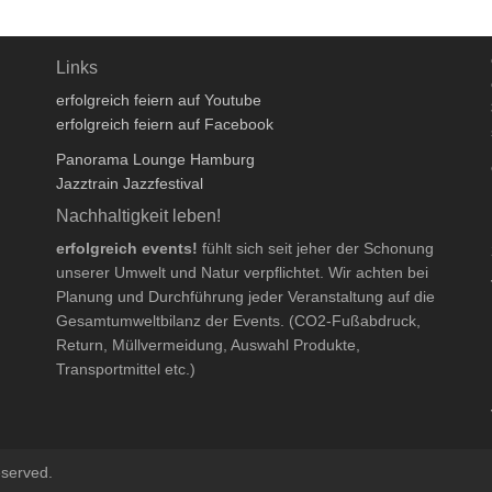
Links
erfolgreich feiern auf Youtube
erfolgreich feiern auf Facebook
Panorama Lounge Hamburg
Jazztrain Jazzfestival
Nachhaltigkeit leben!
erfolgreich events!
fühlt sich seit jeher der Schonung
unserer Umwelt und Natur verpflichtet. Wir achten bei
Planung und Durchführung jeder Veranstaltung auf die
Gesamtumweltbilanz der Events. (CO2-Fußabdruck,
Return, Müllvermeidung, Auswahl Produkte,
Transportmittel etc.)
eserved.