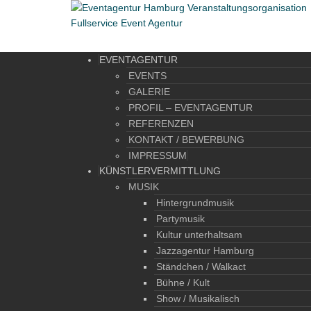
EVENTAGENTUR
EVENTS
GALERIE
PROFIL – EVENTAGENTUR
REFERENZEN
KONTAKT / BEWERBUNG
IMPRESSUM
KÜNSTLERVERMITTLUNG
MUSIK
Hintergrundmusik
Partymusik
Kultur unterhaltsam
Jazzagentur Hamburg
Ständchen / Walkact
Bühne / Kult
Show / Musikalisch