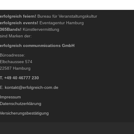
erfolgreich feiern!
Bureau für Veranstaltungskultur
erfolgreich events!
Eventagentur Hamburg
365Bands!
Künstlervermittlung
sind Marken der:
erfolgreich communmications GmbH
Büroadresse:
Elbchaussee 574
22587 Hamburg
T. +49 40 46777 230
E.
kontakt@erfolgreich-com.de
Impressum
Datenschutzerklärung
Versicherungsbestätigung