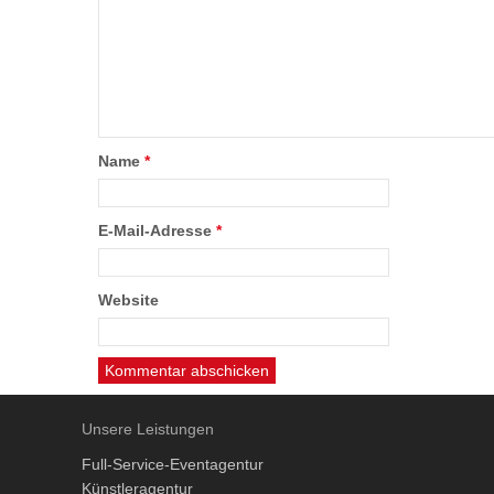
Name
*
E-Mail-Adresse
*
Website
Unsere Leistungen
Full-Service-Eventagentur
Künstleragentur