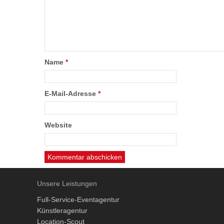
Name
*
E-Mail-Adresse
*
Website
Unsere Leistungen
Full-Service-Eventagentur
Künstleragentur
Location-Scout