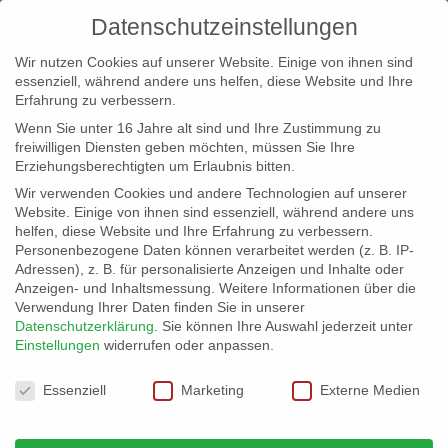
Datenschutzeinstellungen
Wir nutzen Cookies auf unserer Website. Einige von ihnen sind
essenziell, während andere uns helfen, diese Website und Ihre
Erfahrung zu verbessern.
Wenn Sie unter 16 Jahre alt sind und Ihre Zustimmung zu
freiwilligen Diensten geben möchten, müssen Sie Ihre
Erziehungsberechtigten um Erlaubnis bitten.
Wir verwenden Cookies und andere Technologien auf unserer
info@erfolgreich-events.de
Website. Einige von ihnen sind essenziell, während andere uns
helfen, diese Website und Ihre Erfahrung zu verbessern.
+4940 46 777 230
Personenbezogene Daten können verarbeitet werden (z. B. IP-
Adressen), z. B. für personalisierte Anzeigen und Inhalte oder
Anzeigen- und Inhaltsmessung.
Weitere Informationen über die
Verwendung Ihrer Daten finden Sie in unserer
Datenschutzerklärung
.
Sie können Ihre Auswahl jederzeit unter
Einstellungen
widerrufen oder anpassen.
Home
00343 | Walkact
00343_gr_01


Datenschutzeinstellungen
Essenziell
Marketing
Externe Medien