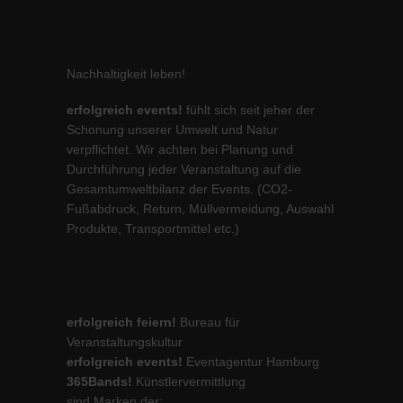
Nachhaltigkeit leben!
erfolgreich events!
fühlt sich seit jeher der
Schonung unserer Umwelt und Natur
verpflichtet. Wir achten bei Planung und
Durchführung jeder Veranstaltung auf die
Gesamtumweltbilanz der Events. (CO2-
Fußabdruck, Return, Müllvermeidung, Auswahl
Produkte, Transportmittel etc.)
erfolgreich feiern!
Bureau für
Veranstaltungskultur
erfolgreich events!
Eventagentur Hamburg
365Bands!
Künstlervermittlung
sind Marken der: