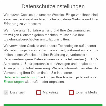
Datenschutzeinstellungen
Wir nutzen Cookies auf unserer Website. Einige von ihnen sind
essenziell, während andere uns helfen, diese Website und Ihre
Erfahrung zu verbessern.
Wenn Sie unter 16 Jahre alt sind und Ihre Zustimmung zu
freiwilligen Diensten geben möchten, müssen Sie Ihre
Erziehungsberechtigten um Erlaubnis bitten.
Wir verwenden Cookies und andere Technologien auf unserer
info@erfolgreich-events.de
Website. Einige von ihnen sind essenziell, während andere uns
helfen, diese Website und Ihre Erfahrung zu verbessern.
+4940 46 777 230
Personenbezogene Daten können verarbeitet werden (z. B. IP-
Adressen), z. B. für personalisierte Anzeigen und Inhalte oder
Anzeigen- und Inhaltsmessung.
Weitere Informationen über die
Verwendung Ihrer Daten finden Sie in unserer
Datenschutzerklärung
.
Sie können Ihre Auswahl jederzeit unter
Einstellungen
widerrufen oder anpassen.
Home
00328 | Afrokubanischer Jazz
00328_gr_02


Datenschutzeinstellungen
Essenziell
Marketing
Externe Medien