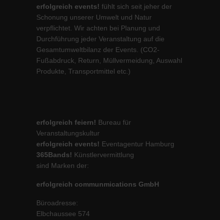
erfolgreich events!
fühlt sich seit jeher der
Schonung unserer Umwelt und Natur
verpflichtet. Wir achten bei Planung und
Durchführung jeder Veranstaltung auf die
Gesamtumweltbilanz der Events. (CO2-
Fußabdruck, Return, Müllvermeidung, Auswahl
Produkte, Transportmittel etc.)
erfolgreich feiern!
Bureau für
Veranstaltungskultur
erfolgreich events!
Eventagentur Hamburg
365Bands!
Künstlervermittlung
sind Marken der:
erfolgreich communmications GmbH
Büroadresse:
Elbchaussee 574