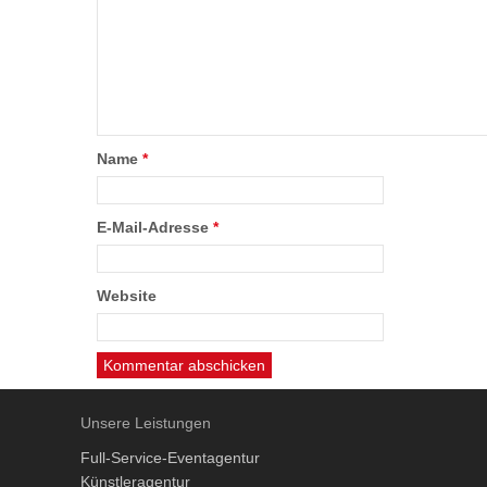
Name
*
E-Mail-Adresse
*
Website
Unsere Leistungen
Full-Service-Eventagentur
Künstleragentur