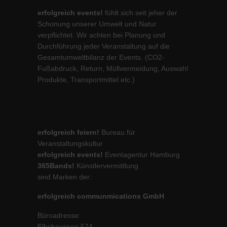
erfolgreich events!
fühlt sich seit jeher der
Schonung unserer Umwelt und Natur
verpflichtet. Wir achten bei Planung und
Durchführung jeder Veranstaltung auf die
Gesamtumweltbilanz der Events. (CO2-
Fußabdruck, Return, Müllvermeidung, Auswahl
Produkte, Transportmittel etc.)
erfolgreich feiern!
Bureau für
Veranstaltungskultur
erfolgreich events!
Eventagentur Hamburg
365Bands!
Künstlervermittlung
sind Marken der:
erfolgreich communmications GmbH
Büroadresse:
Elbchaussee 574