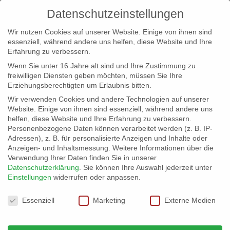
Datenschutzeinstellungen
Wir nutzen Cookies auf unserer Website. Einige von ihnen sind
essenziell, während andere uns helfen, diese Website und Ihre
Erfahrung zu verbessern.
Wenn Sie unter 16 Jahre alt sind und Ihre Zustimmung zu
freiwilligen Diensten geben möchten, müssen Sie Ihre
Erziehungsberechtigten um Erlaubnis bitten.
Wir verwenden Cookies und andere Technologien auf unserer
info@erfolgreich-events.de
Website. Einige von ihnen sind essenziell, während andere uns
helfen, diese Website und Ihre Erfahrung zu verbessern.
+4940 46 777 230
Personenbezogene Daten können verarbeitet werden (z. B. IP-
Adressen), z. B. für personalisierte Anzeigen und Inhalte oder
Anzeigen- und Inhaltsmessung.
Weitere Informationen über die
Verwendung Ihrer Daten finden Sie in unserer
Datenschutzerklärung
.
Sie können Ihre Auswahl jederzeit unter
Einstellungen
widerrufen oder anpassen.
Home
00323 | 60er, 70er Pop Rock
00323_gr_03


Datenschutzeinstellungen
Essenziell
Marketing
Externe Medien