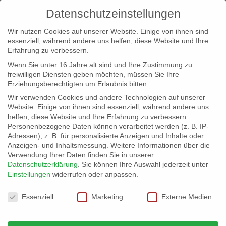
Datenschutzeinstellungen
Wir nutzen Cookies auf unserer Website. Einige von ihnen sind
essenziell, während andere uns helfen, diese Website und Ihre
Erfahrung zu verbessern.
Wenn Sie unter 16 Jahre alt sind und Ihre Zustimmung zu
freiwilligen Diensten geben möchten, müssen Sie Ihre
Erziehungsberechtigten um Erlaubnis bitten.
Wir verwenden Cookies und andere Technologien auf unserer
info@erfolgreich-events.de
Website. Einige von ihnen sind essenziell, während andere uns
helfen, diese Website und Ihre Erfahrung zu verbessern.
+4940 46 777 230
Personenbezogene Daten können verarbeitet werden (z. B. IP-
Adressen), z. B. für personalisierte Anzeigen und Inhalte oder
Anzeigen- und Inhaltsmessung.
Weitere Informationen über die
Verwendung Ihrer Daten finden Sie in unserer
Datenschutzerklärung
.
Sie können Ihre Auswahl jederzeit unter
Einstellungen
widerrufen oder anpassen.
Home
00323 | 60er, 70er Pop Rock
00323_gr_01


Datenschutzeinstellungen
Essenziell
Marketing
Externe Medien