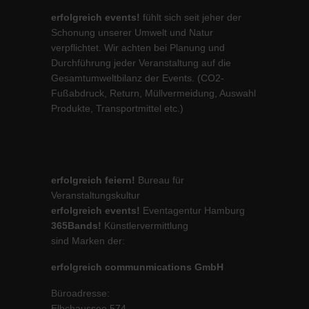
erfolgreich events!
fühlt sich seit jeher der
Schonung unserer Umwelt und Natur
verpflichtet. Wir achten bei Planung und
Durchführung jeder Veranstaltung auf die
Gesamtumweltbilanz der Events. (CO2-
Fußabdruck, Return, Müllvermeidung, Auswahl
Produkte, Transportmittel etc.)
erfolgreich feiern!
Bureau für
Veranstaltungskultur
erfolgreich events!
Eventagentur Hamburg
365Bands!
Künstlervermittlung
sind Marken der:
erfolgreich communmications GmbH
Büroadresse:
Elbchaussee 574