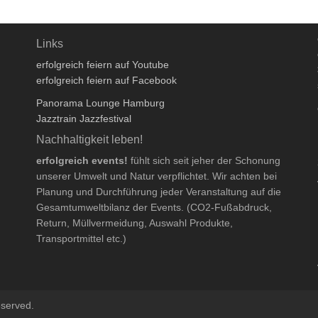
Links
erfolgreich feiern auf Youtube
erfolgreich feiern auf Facebook
Panorama Lounge Hamburg
Jazztrain Jazzfestival
Nachhaltigkeit leben!
erfolgreich events!
fühlt sich seit jeher der Schonung
unserer Umwelt und Natur verpflichtet. Wir achten bei
Planung und Durchführung jeder Veranstaltung auf die
Gesamtumweltbilanz der Events. (CO2-Fußabdruck,
Return, Müllvermeidung, Auswahl Produkte,
Transportmittel etc.)
eserved.