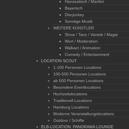
Hanseatisch / Maritim
Bayerisch
Discjockey
Sonstige Musik
WEITERE KÜNSTLER
Show / Tanz / Varieté / Magie
Wort / Moderation
Walkact / Animation
Comedy / Entertainment
LOCATION SCOUT
1-100 Personen Locations
100-500 Personen Locations
ab 500 Personen Locations
Besondere Eventlocations
Hochzeitslocations
Traditionell Locations
Hamburg Locations
Moderne Veranstaltungslocations
Outdoor / Schiffe
ELB-LOCATION: PANORAMA LOUNGE