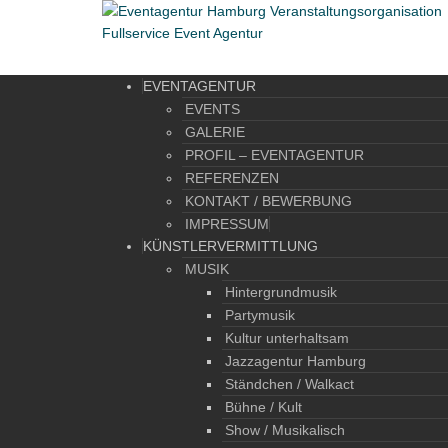
EVENTAGENTUR
EVENTS
GALERIE
PROFIL – EVENTAGENTUR
REFERENZEN
KONTAKT / BEWERBUNG
IMPRESSUM
KÜNSTLERVERMITTLUNG
MUSIK
Hintergrundmusik
Partymusik
Kultur unterhaltsam
Jazzagentur Hamburg
Ständchen / Walkact
Bühne / Kult
Show / Musikalisch