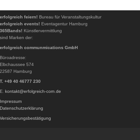
erfolgreich feiern!
Bureau für Veranstaltungskultur
erfolgreich events!
Eventagentur Hamburg
365Bands!
Künstlervermittlung
sind Marken der:
erfolgreich communmications GmbH
Büroadresse:
Elbchaussee 574
22587 Hamburg
T. +49 40 46777 230
E.
kontakt@erfolgreich-com.de
Impressum
Datenschutzerklärung
Versicherungsbestätigung