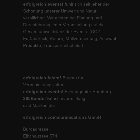
erfolgreich events!
fühlt sich seit jeher der
Schonung unserer Umwelt und Natur
verpflichtet. Wir achten bei Planung und
Durchführung jeder Veranstaltung auf die
Gesamtumweltbilanz der Events. (CO2-
Fußabdruck, Return, Müllvermeidung, Auswahl
Produkte, Transportmittel etc.)
erfolgreich feiern!
Bureau für
Veranstaltungskultur
erfolgreich events!
Eventagentur Hamburg
365Bands!
Künstlervermittlung
sind Marken der:
erfolgreich communmications GmbH
Büroadresse:
Elbchaussee 574