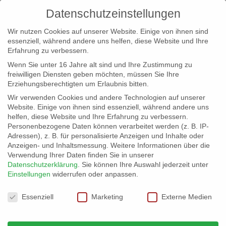
Datenschutzeinstellungen
Wir nutzen Cookies auf unserer Website. Einige von ihnen sind
essenziell, während andere uns helfen, diese Website und Ihre
Erfahrung zu verbessern.
Wenn Sie unter 16 Jahre alt sind und Ihre Zustimmung zu
freiwilligen Diensten geben möchten, müssen Sie Ihre
Erziehungsberechtigten um Erlaubnis bitten.
Wir verwenden Cookies und andere Technologien auf unserer
info@erfolgreich-events.de
Website. Einige von ihnen sind essenziell, während andere uns
helfen, diese Website und Ihre Erfahrung zu verbessern.
+4940 46 777 230
Personenbezogene Daten können verarbeitet werden (z. B. IP-
Adressen), z. B. für personalisierte Anzeigen und Inhalte oder
Anzeigen- und Inhaltsmessung.
Weitere Informationen über die
Verwendung Ihrer Daten finden Sie in unserer
Datenschutzerklärung
.
Sie können Ihre Auswahl jederzeit unter
Einstellungen
widerrufen oder anpassen.
Home
00299 | Shanty-Chor
00299_gr_01


Datenschutzeinstellungen
Essenziell
Marketing
Externe Medien