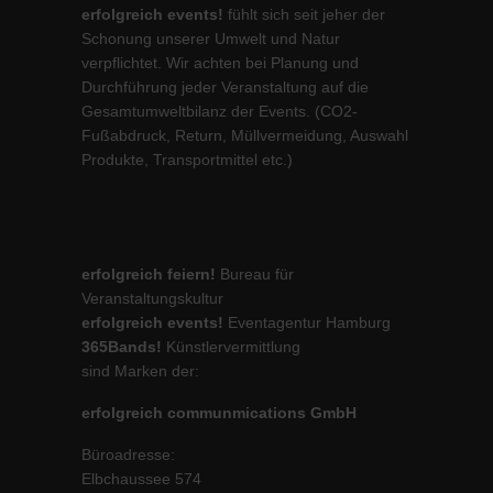
erfolgreich events!
fühlt sich seit jeher der
Schonung unserer Umwelt und Natur
verpflichtet. Wir achten bei Planung und
Durchführung jeder Veranstaltung auf die
Gesamtumweltbilanz der Events. (CO2-
Fußabdruck, Return, Müllvermeidung, Auswahl
Produkte, Transportmittel etc.)
erfolgreich feiern!
Bureau für
Veranstaltungskultur
erfolgreich events!
Eventagentur Hamburg
365Bands!
Künstlervermittlung
sind Marken der:
erfolgreich communmications GmbH
Büroadresse:
Elbchaussee 574