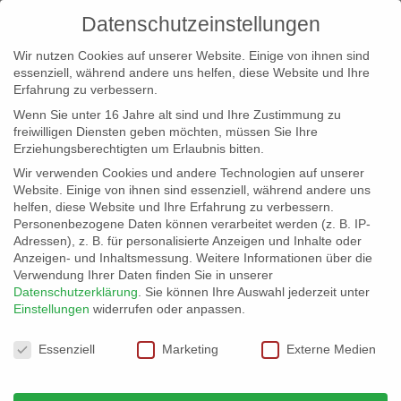
Datenschutzeinstellungen
Wir nutzen Cookies auf unserer Website. Einige von ihnen sind
essenziell, während andere uns helfen, diese Website und Ihre
Erfahrung zu verbessern.
Wenn Sie unter 16 Jahre alt sind und Ihre Zustimmung zu
freiwilligen Diensten geben möchten, müssen Sie Ihre
Erziehungsberechtigten um Erlaubnis bitten.
Wir verwenden Cookies und andere Technologien auf unserer
info@erfolgreich-events.de
Website. Einige von ihnen sind essenziell, während andere uns
helfen, diese Website und Ihre Erfahrung zu verbessern.
+4940 46 777 230
Personenbezogene Daten können verarbeitet werden (z. B. IP-
Adressen), z. B. für personalisierte Anzeigen und Inhalte oder
Anzeigen- und Inhaltsmessung.
Weitere Informationen über die
Verwendung Ihrer Daten finden Sie in unserer
Datenschutzerklärung
.
Sie können Ihre Auswahl jederzeit unter
Einstellungen
widerrufen oder anpassen.
Home
00265 | Living Doll
00265_gr_9


Datenschutzeinstellungen
Essenziell
Marketing
Externe Medien