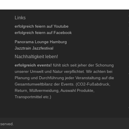
Links
erfolgreich feiern auf Youtube
erfolgreich feiern auf Facebook
Panorama Lounge Hamburg
Jazztrain Jazzfestival
Nachhaltigkeit leben!
erfolgreich events!
fühlt sich seit jeher der Schonung
unserer Umwelt und Natur verpflichtet. Wir achten bei
Planung und Durchführung jeder Veranstaltung auf die
Gesamtumweltbilanz der Events. (CO2-Fußabdruck,
Return, Müllvermeidung, Auswahl Produkte,
Transportmittel etc.)
eserved.