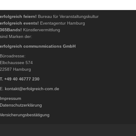
erfolgreich feiern!
Bureau für Veranstaltungskultur
erfolgreich events!
Eventagentur Hamburg
365Bands!
Künstlervermittlung
sind Marken der:
erfolgreich communmications GmbH
Büroadresse:
Elbchaussee 574
22587 Hamburg
T. +49 40 46777 230
E.
kontakt@erfolgreich-com.de
Impressum
Datenschutzerklärung
Versicherungsbestätigung