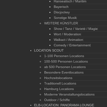
Hanseatisch / Maritim
Bayerisch
Discjockey
Sonstige Musik
WEITERE KÜNSTLER
Show / Tanz / Varieté / Magie
Wort / Moderation
Walkact / Animation
Comedy / Entertainment
LOCATION SCOUT
1-100 Personen Locations
100-500 Personen Locations
ab 500 Personen Locations
Besondere Eventlocations
Hochzeitslocations
Traditionell Locations
Hamburg Locations
Moderne Veranstaltungslocations
Outdoor / Schiffe
ELB-LOCATION: PANORAMA LOUNGE