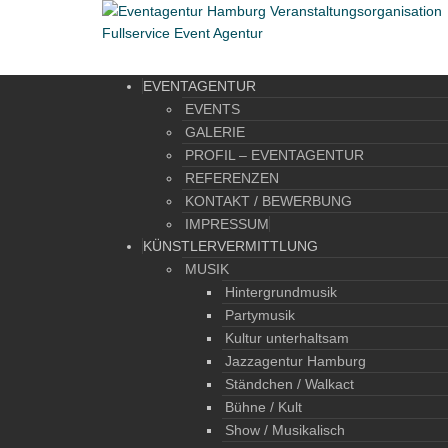
EVENTAGENTUR
EVENTS
GALERIE
PROFIL – EVENTAGENTUR
REFERENZEN
KONTAKT / BEWERBUNG
IMPRESSUM
KÜNSTLERVERMITTLUNG
MUSIK
Hintergrundmusik
Partymusik
Kultur unterhaltsam
Jazzagentur Hamburg
Ständchen / Walkact
Bühne / Kult
Show / Musikalisch