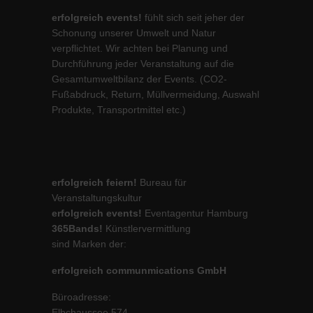
erfolgreich events!
fühlt sich seit jeher der
Schonung unserer Umwelt und Natur
verpflichtet. Wir achten bei Planung und
Durchführung jeder Veranstaltung auf die
Gesamtumweltbilanz der Events. (CO2-
Fußabdruck, Return, Müllvermeidung, Auswahl
Produkte, Transportmittel etc.)
erfolgreich feiern!
Bureau für
Veranstaltungskultur
erfolgreich events!
Eventagentur Hamburg
365Bands!
Künstlervermittlung
sind Marken der:
erfolgreich communmications GmbH
Büroadresse:
Elbchaussee 574