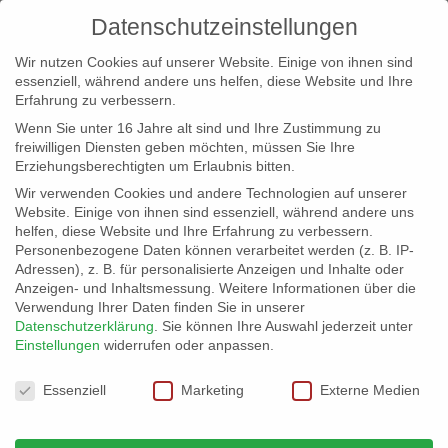
Datenschutzeinstellungen
Wir nutzen Cookies auf unserer Website. Einige von ihnen sind
essenziell, während andere uns helfen, diese Website und Ihre
Erfahrung zu verbessern.
Wenn Sie unter 16 Jahre alt sind und Ihre Zustimmung zu
freiwilligen Diensten geben möchten, müssen Sie Ihre
Erziehungsberechtigten um Erlaubnis bitten.
Wir verwenden Cookies und andere Technologien auf unserer
info@erfolgreich-events.de
Website. Einige von ihnen sind essenziell, während andere uns
helfen, diese Website und Ihre Erfahrung zu verbessern.
+4940 46 777 230
Personenbezogene Daten können verarbeitet werden (z. B. IP-
Adressen), z. B. für personalisierte Anzeigen und Inhalte oder
Anzeigen- und Inhaltsmessung.
Weitere Informationen über die
Verwendung Ihrer Daten finden Sie in unserer
Datenschutzerklärung
.
Sie können Ihre Auswahl jederzeit unter
Einstellungen
widerrufen oder anpassen.
Home
00249 | Großpuppe/Lichtfigur
00249_gr_02


Datenschutzeinstellungen
Essenziell
Marketing
Externe Medien