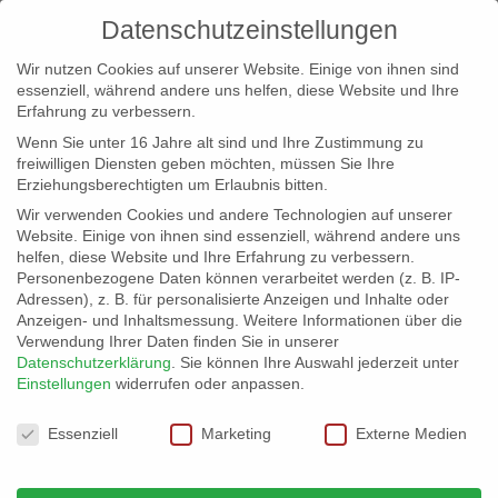
Datenschutzeinstellungen
Wir nutzen Cookies auf unserer Website. Einige von ihnen sind
essenziell, während andere uns helfen, diese Website und Ihre
Erfahrung zu verbessern.
Wenn Sie unter 16 Jahre alt sind und Ihre Zustimmung zu
freiwilligen Diensten geben möchten, müssen Sie Ihre
Erziehungsberechtigten um Erlaubnis bitten.
Wir verwenden Cookies und andere Technologien auf unserer
info@erfolgreich-events.de
Website. Einige von ihnen sind essenziell, während andere uns
helfen, diese Website und Ihre Erfahrung zu verbessern.
+4940 46 777 230
Personenbezogene Daten können verarbeitet werden (z. B. IP-
Adressen), z. B. für personalisierte Anzeigen und Inhalte oder
Anzeigen- und Inhaltsmessung.
Weitere Informationen über die
Verwendung Ihrer Daten finden Sie in unserer
Datenschutzerklärung
.
Sie können Ihre Auswahl jederzeit unter
Einstellungen
widerrufen oder anpassen.
Home
00238 | Stelzenläufer
00238_gr_03


Datenschutzeinstellungen
Essenziell
Marketing
Externe Medien