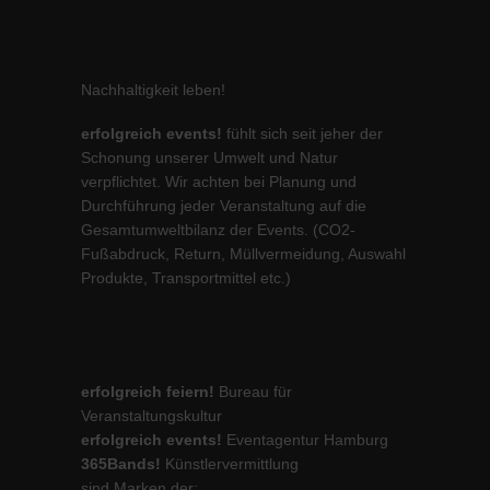
Nachhaltigkeit leben!
erfolgreich events!
fühlt sich seit jeher der
Schonung unserer Umwelt und Natur
verpflichtet. Wir achten bei Planung und
Durchführung jeder Veranstaltung auf die
Gesamtumweltbilanz der Events. (CO2-
Fußabdruck, Return, Müllvermeidung, Auswahl
Produkte, Transportmittel etc.)
erfolgreich feiern!
Bureau für
Veranstaltungskultur
erfolgreich events!
Eventagentur Hamburg
365Bands!
Künstlervermittlung
sind Marken der: