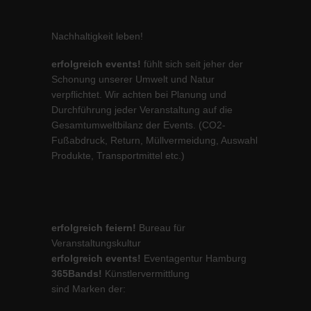
Nachhaltigkeit leben!
erfolgreich events!
fühlt sich seit jeher der
Schonung unserer Umwelt und Natur
verpflichtet. Wir achten bei Planung und
Durchführung jeder Veranstaltung auf die
Gesamtumweltbilanz der Events. (CO2-
Fußabdruck, Return, Müllvermeidung, Auswahl
Produkte, Transportmittel etc.)
erfolgreich feiern!
Bureau für
Veranstaltungskultur
erfolgreich events!
Eventagentur Hamburg
365Bands!
Künstlervermittlung
sind Marken der: