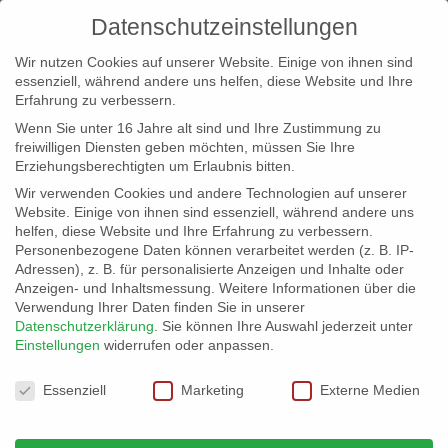
Datenschutzeinstellungen
Wir nutzen Cookies auf unserer Website. Einige von ihnen sind
essenziell, während andere uns helfen, diese Website und Ihre
Erfahrung zu verbessern.
Wenn Sie unter 16 Jahre alt sind und Ihre Zustimmung zu
freiwilligen Diensten geben möchten, müssen Sie Ihre
Erziehungsberechtigten um Erlaubnis bitten.
Wir verwenden Cookies und andere Technologien auf unserer
info@erfolgreich-events.de
Website. Einige von ihnen sind essenziell, während andere uns
helfen, diese Website und Ihre Erfahrung zu verbessern.
+4940 46 777 230
Personenbezogene Daten können verarbeitet werden (z. B. IP-
Adressen), z. B. für personalisierte Anzeigen und Inhalte oder
Anzeigen- und Inhaltsmessung.
Weitere Informationen über die
Verwendung Ihrer Daten finden Sie in unserer
Datenschutzerklärung
.
Sie können Ihre Auswahl jederzeit unter
Einstellungen
widerrufen oder anpassen.
Home
00235 | Stelzenläufer
IMG_7831


Datenschutzeinstellungen
Essenziell
Marketing
Externe Medien