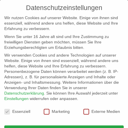
Datenschutzeinstellungen
Wir nutzen Cookies auf unserer Website. Einige von ihnen sind
essenziell, während andere uns helfen, diese Website und Ihre
Erfahrung zu verbessern.
Wenn Sie unter 16 Jahre alt sind und Ihre Zustimmung zu
freiwilligen Diensten geben möchten, müssen Sie Ihre
Erziehungsberechtigten um Erlaubnis bitten.
Wir verwenden Cookies und andere Technologien auf unserer
info@erfolgreich-events.de
Website. Einige von ihnen sind essenziell, während andere uns
helfen, diese Website und Ihre Erfahrung zu verbessern.
+4940 46 777 230
Personenbezogene Daten können verarbeitet werden (z. B. IP-
Adressen), z. B. für personalisierte Anzeigen und Inhalte oder
Anzeigen- und Inhaltsmessung.
Weitere Informationen über die
Verwendung Ihrer Daten finden Sie in unserer
Datenschutzerklärung
.
Sie können Ihre Auswahl jederzeit unter
Einstellungen
widerrufen oder anpassen.
Home
00235 | Stelzenläufer
IMG_7758


Datenschutzeinstellungen
Essenziell
Marketing
Externe Medien