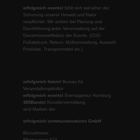
erfolgreich events!
fühlt sich seit jeher der
Schonung unserer Umwelt und Natur
verpflichtet. Wir achten bei Planung und
Durchführung jeder Veranstaltung auf die
Gesamtumweltbilanz der Events. (CO2-
Fußabdruck, Return, Müllvermeidung, Auswahl
Produkte, Transportmittel etc.)
erfolgreich feiern!
Bureau für
Veranstaltungskultur
erfolgreich events!
Eventagentur Hamburg
365Bands!
Künstlervermittlung
sind Marken der:
erfolgreich communmications GmbH
Büroadresse:
Elbchaussee 574