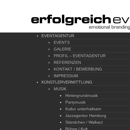
EVENTAGENTUR
EVENTS
GALERIE
PROFIL – EVENTAGENTUR
REFERENZEN
KONTAKT / BEWERBUNG
IMPRESSUM
KÜNSTLERVERMITTLUNG
MUSIK
Hintergrundmusik
Partymusik
Kultur unterhaltsam
Jazzagentur Hamburg
Ständchen / Walkact
Bühne / Kult