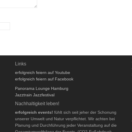
Links
erfolgreich feiern auf Youtube
erfolgreich feiern auf Facebook
Panorama Lounge Hamburg
Jazztrain Jazzfestival
Nachhaltigkeit leben!
erfolgreich events!
fühlt sich seit jeher der Schonung
unserer Umwelt und Natur verpflichtet. Wir achten bei
Planung und Durchführung jeder Veranstaltung auf die
Gesamtumweltbilanz der Events. (CO2-Fußabdruck,