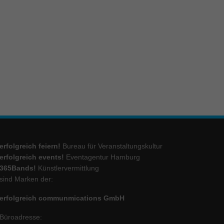
ie
Marketing
ierte
.
Externe Medien
iert.
erfolgreich feiern!
Bureau für Veranstaltungskultur
lte
erfolgreich events!
Eventagentur Hamburg
365Bands!
Künstlervermittlung
sind Marken der:
ressum
erfolgreich communmications GmbH
Büroadresse: