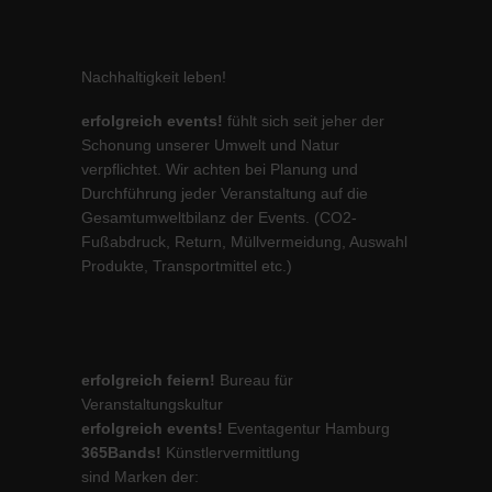
Nachhaltigkeit leben!
erfolgreich events!
fühlt sich seit jeher der
Schonung unserer Umwelt und Natur
verpflichtet. Wir achten bei Planung und
Durchführung jeder Veranstaltung auf die
Gesamtumweltbilanz der Events. (CO2-
Fußabdruck, Return, Müllvermeidung, Auswahl
Produkte, Transportmittel etc.)
erfolgreich feiern!
Bureau für
Veranstaltungskultur
erfolgreich events!
Eventagentur Hamburg
365Bands!
Künstlervermittlung
sind Marken der: