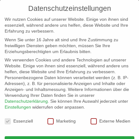
Datenschutzeinstellungen
Wir nutzen Cookies auf unserer Website. Einige von ihnen sind
essenziell, während andere uns helfen, diese Website und Ihre
Erfahrung zu verbessern.
Wenn Sie unter 16 Jahre alt sind und Ihre Zustimmung zu
freiwilligen Diensten geben möchten, müssen Sie Ihre
Erziehungsberechtigten um Erlaubnis bitten.
Wir verwenden Cookies und andere Technologien auf unserer
info@erfolgreich-events.de
Website. Einige von ihnen sind essenziell, während andere uns
helfen, diese Website und Ihre Erfahrung zu verbessern.
+4940 46 777 230
Personenbezogene Daten können verarbeitet werden (z. B. IP-
Adressen), z. B. für personalisierte Anzeigen und Inhalte oder
Anzeigen- und Inhaltsmessung.
Weitere Informationen über die
Verwendung Ihrer Daten finden Sie in unserer
Datenschutzerklärung
.
Sie können Ihre Auswahl jederzeit unter
Einstellungen
widerrufen oder anpassen.
Home
00232 Piano Entertainer
00232_04


Datenschutzeinstellungen
Essenziell
Marketing
Externe Medien