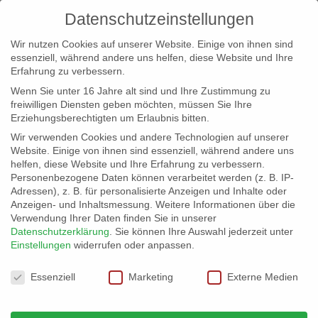
Datenschutzeinstellungen
Wir nutzen Cookies auf unserer Website. Einige von ihnen sind
essenziell, während andere uns helfen, diese Website und Ihre
Erfahrung zu verbessern.
Wenn Sie unter 16 Jahre alt sind und Ihre Zustimmung zu
freiwilligen Diensten geben möchten, müssen Sie Ihre
Erziehungsberechtigten um Erlaubnis bitten.
Wir verwenden Cookies und andere Technologien auf unserer
info@erfolgreich-events.de
Website. Einige von ihnen sind essenziell, während andere uns
helfen, diese Website und Ihre Erfahrung zu verbessern.
+4940 46 777 230
Personenbezogene Daten können verarbeitet werden (z. B. IP-
Adressen), z. B. für personalisierte Anzeigen und Inhalte oder
Anzeigen- und Inhaltsmessung.
Weitere Informationen über die
Verwendung Ihrer Daten finden Sie in unserer
Datenschutzerklärung
.
Sie können Ihre Auswahl jederzeit unter
Einstellungen
widerrufen oder anpassen.
Home
00211 | Party Soul Rock
00211_031


Datenschutzeinstellungen
Essenziell
Marketing
Externe Medien