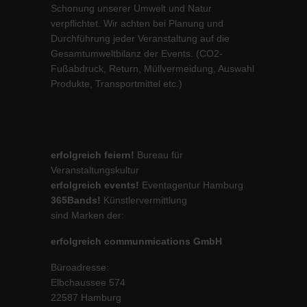
Schonung unserer Umwelt und Natur
verpflichtet. Wir achten bei Planung und
Durchführung jeder Veranstaltung auf die
Gesamtumweltbilanz der Events. (CO2-
Fußabdruck, Return, Müllvermeidung, Auswahl
Produkte, Transportmittel etc.)
erfolgreich feiern!
Bureau für
Veranstaltungskultur
erfolgreich events!
Eventagentur Hamburg
365Bands!
Künstlervermittlung
sind Marken der:
erfolgreich communmications GmbH
Büroadresse:
Elbchaussee 574
22587 Hamburg