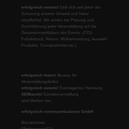
erfolgreich events!
fühlt sich seit jeher der
Schonung unserer Umwelt und Natur
verpflichtet. Wir achten bei Planung und
Durchführung jeder Veranstaltung auf die
Gesamtumweltbilanz der Events. (CO2-
Fußabdruck, Return, Müllvermeidung, Auswahl
Produkte, Transportmittel etc.)
erfolgreich feiern!
Bureau für
Veranstaltungskultur
erfolgreich events!
Eventagentur Hamburg
365Bands!
Künstlervermittlung
sind Marken der:
erfolgreich communmications GmbH
Büroadresse:
Elbchaussee 574