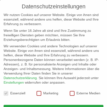
Datenschutzeinstellungen
Wir nutzen Cookies auf unserer Website. Einige von ihnen sind
essenziell, während andere uns helfen, diese Website und Ihre
Erfahrung zu verbessern.
Wenn Sie unter 16 Jahre alt sind und Ihre Zustimmung zu
freiwilligen Diensten geben möchten, müssen Sie Ihre
Erziehungsberechtigten um Erlaubnis bitten.
Wir verwenden Cookies und andere Technologien auf unserer
info@erfolgreich-events.de
Website. Einige von ihnen sind essenziell, während andere uns
helfen, diese Website und Ihre Erfahrung zu verbessern.
+4940 46 777 230
Personenbezogene Daten können verarbeitet werden (z. B. IP-
Adressen), z. B. für personalisierte Anzeigen und Inhalte oder
Anzeigen- und Inhaltsmessung.
Weitere Informationen über die
Verwendung Ihrer Daten finden Sie in unserer
Datenschutzerklärung
.
Sie können Ihre Auswahl jederzeit unter
Einstellungen
widerrufen oder anpassen.
Home
00205 | Show-Act
00205_gr_01


Datenschutzeinstellungen
Essenziell
Marketing
Externe Medien