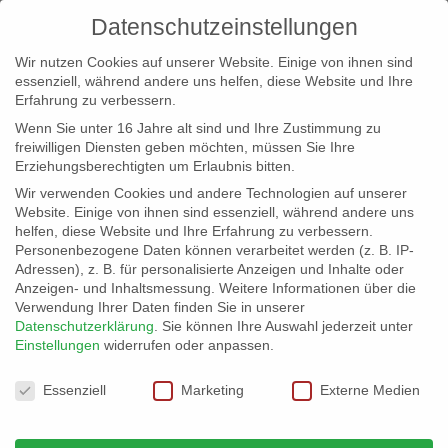
Datenschutzeinstellungen
Wir nutzen Cookies auf unserer Website. Einige von ihnen sind
essenziell, während andere uns helfen, diese Website und Ihre
Erfahrung zu verbessern.
Wenn Sie unter 16 Jahre alt sind und Ihre Zustimmung zu
freiwilligen Diensten geben möchten, müssen Sie Ihre
Erziehungsberechtigten um Erlaubnis bitten.
Wir verwenden Cookies und andere Technologien auf unserer
info@erfolgreich-events.de
Website. Einige von ihnen sind essenziell, während andere uns
helfen, diese Website und Ihre Erfahrung zu verbessern.
+4940 46 777 230
Personenbezogene Daten können verarbeitet werden (z. B. IP-
Adressen), z. B. für personalisierte Anzeigen und Inhalte oder
Anzeigen- und Inhaltsmessung.
Weitere Informationen über die
Verwendung Ihrer Daten finden Sie in unserer
Datenschutzerklärung
.
Sie können Ihre Auswahl jederzeit unter
Einstellungen
widerrufen oder anpassen.
Home
00202 | One-Man-Show
00202_gr_02


Datenschutzeinstellungen
Essenziell
Marketing
Externe Medien