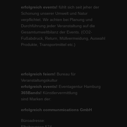
erfolgreich events!
fühlt sich seit jeher der
Schonung unserer Umwelt und Natur
verpflichtet. Wir achten bei Planung und
Durchführung jeder Veranstaltung auf die
Gesamtumweltbilanz der Events. (CO2-
Fußabdruck, Return, Müllvermeidung, Auswahl
Produkte, Transportmittel etc.)
erfolgreich feiern!
Bureau für
Veranstaltungskultur
erfolgreich events!
Eventagentur Hamburg
365Bands!
Künstlervermittlung
sind Marken der:
erfolgreich communmications GmbH
Büroadresse:
Elbchaussee 574