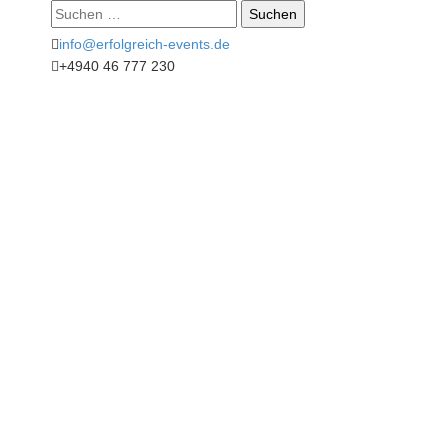
Suche
nach:
info@erfolgreich-events.de
+4940 46 777 230