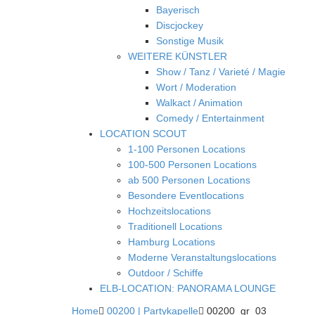
Bayerisch
Discjockey
Sonstige Musik
WEITERE KÜNSTLER
Show / Tanz / Varieté / Magie
Wort / Moderation
Walkact / Animation
Comedy / Entertainment
LOCATION SCOUT
1-100 Personen Locations
100-500 Personen Locations
ab 500 Personen Locations
Besondere Eventlocations
Hochzeitslocations
Traditionell Locations
Hamburg Locations
Moderne Veranstaltungslocations
Outdoor / Schiffe
ELB-LOCATION: PANORAMA LOUNGE
Home

00200 | Partykapelle

00200_gr_03