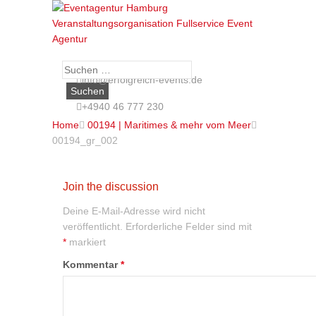
Suche
info@erfolgreich-events.de
nach:
+4940 46 777 230
Home

00194 | Maritimes & mehr vom Meer

00194_gr_002
Join the discussion
Deine E-Mail-Adresse wird nicht
veröffentlicht.
Erforderliche Felder sind mit
*
markiert
Kommentar
*