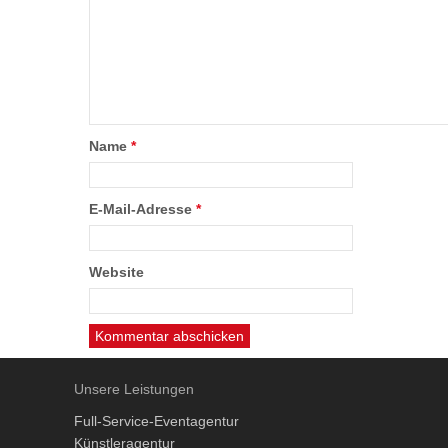
Name
*
E-Mail-Adresse
*
Website
Unsere Leistungen
Full-Service-Eventagentur
Künstleragentur