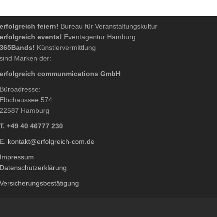
erfolgreich feiern!
Bureau für Veranstaltungskultur
erfolgreich events!
Eventagentur Hamburg
365Bands!
Künstlervermittlung
sind Marken der:
erfolgreich communmications GmbH
Büroadresse:
Elbchaussee 574
22587 Hamburg
T. +49 40 46777 230
E.
kontakt@erfolgreich-com.de
Impressum
Datenschutzerklärung
Versicherungsbestätigung