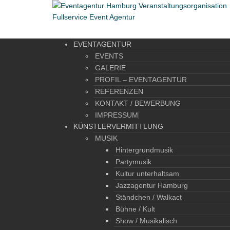
EVENTAGENTUR
EVENTS
GALERIE
PROFIL – EVENTAGENTUR
REFERENZEN
KONTAKT / BEWERBUNG
IMPRESSUM
KÜNSTLERVERMITTLUNG
MUSIK
Hintergrundmusik
Partymusik
Kultur unterhaltsam
Jazzagentur Hamburg
Ständchen / Walkact
Bühne / Kult
Show / Musikalisch