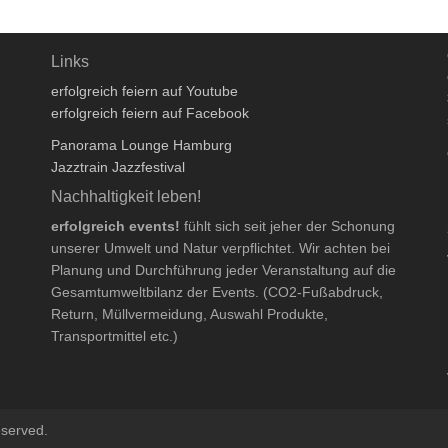
Links
erfolgreich feiern auf Youtube
erfolgreich feiern auf Facebook
Panorama Lounge Hamburg
Jazztrain Jazzfestival
Nachhaltigkeit leben!
erfolgreich events!
fühlt sich seit jeher der Schonung
unserer Umwelt und Natur verpflichtet. Wir achten bei
Planung und Durchführung jeder Veranstaltung auf die
Gesamtumweltbilanz der Events. (CO2-Fußabdruck,
Return, Müllvermeidung, Auswahl Produkte,
Transportmittel etc.)
eserved.