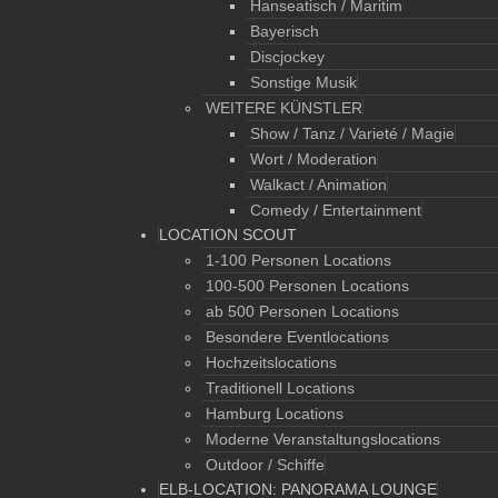
Hanseatisch / Maritim
Bayerisch
Discjockey
Sonstige Musik
WEITERE KÜNSTLER
Show / Tanz / Varieté / Magie
Wort / Moderation
Walkact / Animation
Comedy / Entertainment
LOCATION SCOUT
1-100 Personen Locations
100-500 Personen Locations
ab 500 Personen Locations
Besondere Eventlocations
Hochzeitslocations
Traditionell Locations
Hamburg Locations
Moderne Veranstaltungslocations
Outdoor / Schiffe
ELB-LOCATION: PANORAMA LOUNGE