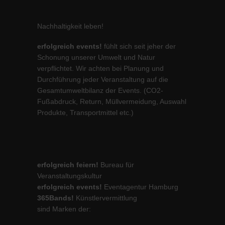
Nachhaltigkeit leben!
erfolgreich events!
fühlt sich seit jeher der
Schonung unserer Umwelt und Natur
verpflichtet. Wir achten bei Planung und
Durchführung jeder Veranstaltung auf die
Gesamtumweltbilanz der Events. (CO2-
Fußabdruck, Return, Müllvermeidung, Auswahl
Produkte, Transportmittel etc.)
erfolgreich feiern!
Bureau für
Veranstaltungskultur
erfolgreich events!
Eventagentur Hamburg
365Bands!
Künstlervermittlung
sind Marken der: