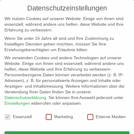
Datenschutzeinstellungen
Wir nutzen Cookies auf unserer Website. Einige von ihnen sind
essenziell, während andere uns helfen, diese Website und Ihre
Erfahrung zu verbessern.
Wenn Sie unter 16 Jahre alt sind und Ihre Zustimmung zu
freiwilligen Diensten geben möchten, müssen Sie Ihre
Erziehungsberechtigten um Erlaubnis bitten.
Wir verwenden Cookies und andere Technologien auf unserer
info@erfolgreich-events.de
Website. Einige von ihnen sind essenziell, während andere uns
helfen, diese Website und Ihre Erfahrung zu verbessern.
+4940 46 777 230
Personenbezogene Daten können verarbeitet werden (z. B. IP-
Adressen), z. B. für personalisierte Anzeigen und Inhalte oder
Anzeigen- und Inhaltsmessung.
Weitere Informationen über die
Verwendung Ihrer Daten finden Sie in unserer
Datenschutzerklärung
.
Sie können Ihre Auswahl jederzeit unter
Einstellungen
widerrufen oder anpassen.
Home
00191 | Feuershow
00191_08


Datenschutzeinstellungen
Essenziell
Marketing
Externe Medien