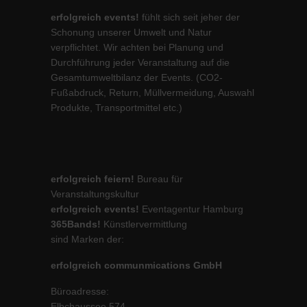
erfolgreich events!
fühlt sich seit jeher der
Schonung unserer Umwelt und Natur
verpflichtet. Wir achten bei Planung und
Durchführung jeder Veranstaltung auf die
Gesamtumweltbilanz der Events. (CO2-
Fußabdruck, Return, Müllvermeidung, Auswahl
Produkte, Transportmittel etc.)
erfolgreich feiern!
Bureau für
Veranstaltungskultur
erfolgreich events!
Eventagentur Hamburg
365Bands!
Künstlervermittlung
sind Marken der:
erfolgreich communmications GmbH
Büroadresse:
Elbchaussee 574