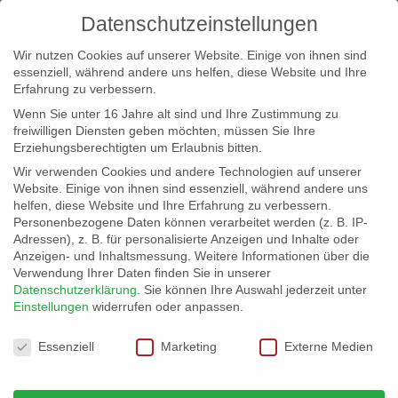
Datenschutzeinstellungen
Wir nutzen Cookies auf unserer Website. Einige von ihnen sind
essenziell, während andere uns helfen, diese Website und Ihre
Erfahrung zu verbessern.
Wenn Sie unter 16 Jahre alt sind und Ihre Zustimmung zu
freiwilligen Diensten geben möchten, müssen Sie Ihre
Erziehungsberechtigten um Erlaubnis bitten.
Wir verwenden Cookies und andere Technologien auf unserer
info@erfolgreich-events.de
Website. Einige von ihnen sind essenziell, während andere uns
helfen, diese Website und Ihre Erfahrung zu verbessern.
+4940 46 777 230
Personenbezogene Daten können verarbeitet werden (z. B. IP-
Adressen), z. B. für personalisierte Anzeigen und Inhalte oder
Anzeigen- und Inhaltsmessung.
Weitere Informationen über die
Verwendung Ihrer Daten finden Sie in unserer
Datenschutzerklärung
.
Sie können Ihre Auswahl jederzeit unter
Einstellungen
widerrufen oder anpassen.
Home
00177 | DJ
00177_01


Datenschutzeinstellungen
Essenziell
Marketing
Externe Medien