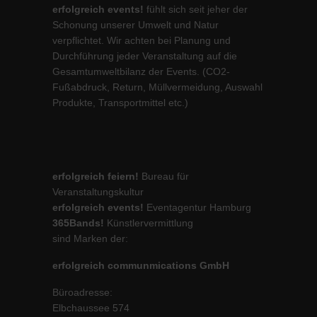
erfolgreich events!
fühlt sich seit jeher der
Schonung unserer Umwelt und Natur
verpflichtet. Wir achten bei Planung und
Durchführung jeder Veranstaltung auf die
Gesamtumweltbilanz der Events. (CO2-
Fußabdruck, Return, Müllvermeidung, Auswahl
Produkte, Transportmittel etc.)
erfolgreich feiern!
Bureau für
Veranstaltungskultur
erfolgreich events!
Eventagentur Hamburg
365Bands!
Künstlervermittlung
sind Marken der:
erfolgreich communmications GmbH
Büroadresse:
Elbchaussee 574