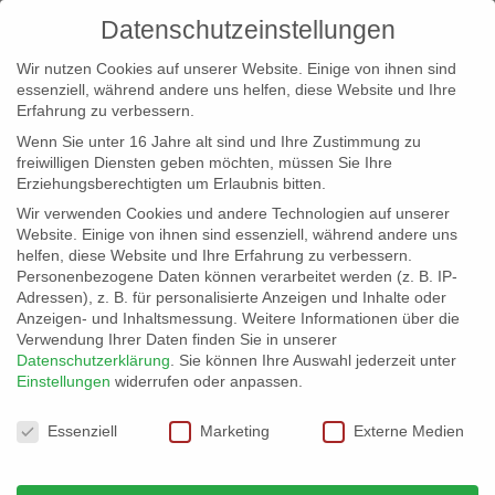
Datenschutzeinstellungen
Wir nutzen Cookies auf unserer Website. Einige von ihnen sind
essenziell, während andere uns helfen, diese Website und Ihre
Erfahrung zu verbessern.
Wenn Sie unter 16 Jahre alt sind und Ihre Zustimmung zu
freiwilligen Diensten geben möchten, müssen Sie Ihre
Erziehungsberechtigten um Erlaubnis bitten.
Wir verwenden Cookies und andere Technologien auf unserer
info@erfolgreich-events.de
Website. Einige von ihnen sind essenziell, während andere uns
helfen, diese Website und Ihre Erfahrung zu verbessern.
+4940 46 777 230
Personenbezogene Daten können verarbeitet werden (z. B. IP-
Adressen), z. B. für personalisierte Anzeigen und Inhalte oder
Anzeigen- und Inhaltsmessung.
Weitere Informationen über die
Verwendung Ihrer Daten finden Sie in unserer
Datenschutzerklärung
.
Sie können Ihre Auswahl jederzeit unter
Einstellungen
widerrufen oder anpassen.
Home
00174 | Revivalband
00174_gr_03


Datenschutzeinstellungen
Essenziell
Marketing
Externe Medien