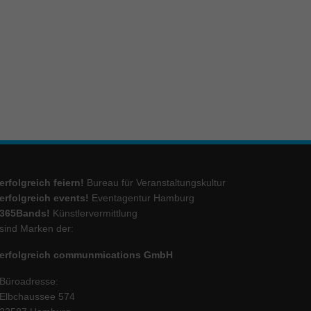
ie
Marketing
ierte
.
Externe Medien
erfolgreich feiern!
Bureau für Veranstaltungskultur
iert.
erfolgreich events!
Eventagentur Hamburg
lte
365Bands!
Künstlervermittlung
sind Marken der:
erfolgreich communmications GmbH
ressum
Büroadresse:
Elbchaussee 574