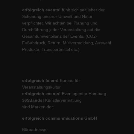
erfolgreich events!
fühlt sich seit jeher der
Schonung unserer Umwelt und Natur
verpflichtet. Wir achten bei Planung und
Durchführung jeder Veranstaltung auf die
Gesamtumweltbilanz der Events. (CO2-
Fußabdruck, Return, Müllvermeidung, Auswahl
Produkte, Transportmittel etc.)
erfolgreich feiern!
Bureau für
Veranstaltungskultur
erfolgreich events!
Eventagentur Hamburg
365Bands!
Künstlervermittlung
sind Marken der:
erfolgreich communmications GmbH
Büroadresse: