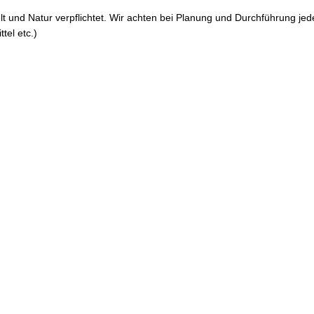
lt und Natur verpflichtet. Wir achten bei Planung und Durchführung je
tel etc.)