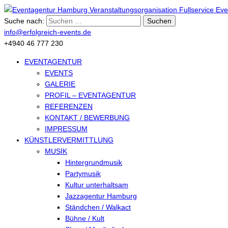
Suche nach:
info@erfolgreich-events.de
+4940 46 777 230
EVENTAGENTUR
EVENTS
GALERIE
PROFIL – EVENTAGENTUR
REFERENZEN
KONTAKT / BEWERBUNG
IMPRESSUM
KÜNSTLERVERMITTLUNG
MUSIK
Hintergrundmusik
Partymusik
Kultur unterhaltsam
Jazzagentur Hamburg
Ständchen / Walkact
Bühne / Kult