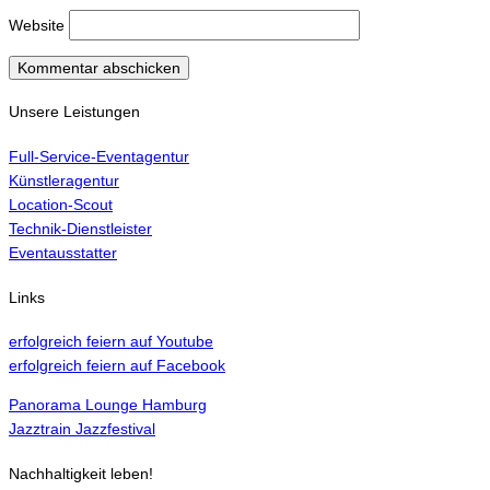
Website
Unsere Leistungen
Full-Service-Eventagentur
Künstleragentur
Location-Scout
Technik-Dienstleister
Eventausstatter
Links
erfolgreich feiern auf Youtube
erfolgreich feiern auf Facebook
Panorama Lounge Hamburg
Jazztrain Jazzfestival
Nachhaltigkeit leben!