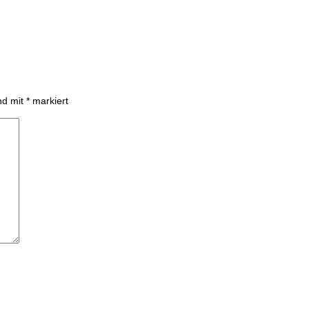
ind mit
*
markiert