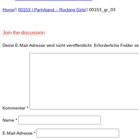
Home

00153 | Partyband – Rocking Girls

00153_gr_03
Join the discussion
Deine E-Mail-Adresse wird nicht veröffentlicht.
Erforderliche Felder s
Kommentar
*
Name
*
E-Mail-Adresse
*