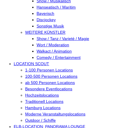
Show / Musikalisch
Hanseatisch / Maritim
Bayerisch
Discjockey
Sonstige Musik
WEITERE KÜNSTLER
Show / Tanz / Varieté / Magie
Wort / Moderation
Walkact / Animation
Comedy / Entertainment
LOCATION SCOUT
1-100 Personen Locations
100-500 Personen Locations
ab 500 Personen Locations
Besondere Eventlocations
Hochzeitslocations
Traditionell Locations
Hamburg Locations
Moderne Veranstaltungslocations
Outdoor / Schiffe
ELB-LOCATION: PANORAMA LOUNGE