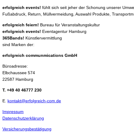
erfolgreich events!
fühlt sich seit jeher der Schonung unserer Umwe
Fußabdruck, Return, Müllvermeidung, Auswahl Produkte, Transportmit
erfolgreich feiern!
Bureau für Veranstaltungskultur
erfolgreich events!
Eventagentur Hamburg
365Bands!
Künstlervermittlung
sind Marken der:
erfolgreich communmications GmbH
Büroadresse:
Elbchaussee 574
22587 Hamburg
T. +49 40 46777 230
E.
kontakt@erfolgreich-com.de
Impressum
Datenschutzerklärung
Versicherungsbestätigung