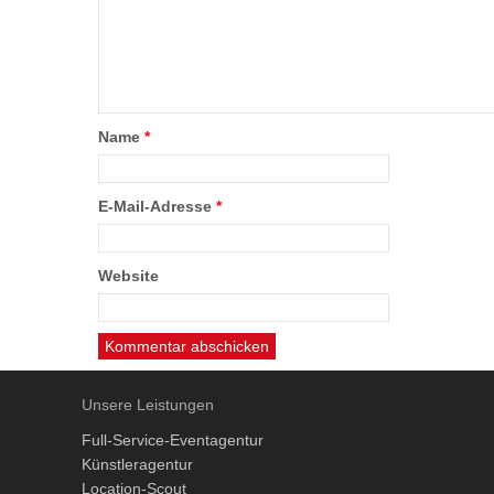
Name
*
E-Mail-Adresse
*
Website
Unsere Leistungen
Full-Service-Eventagentur
Künstleragentur
Location-Scout